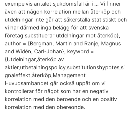
exempelvis antalet sjukdomsfall är i … Vi finner
även att någon korrelation mellan återköp och
utdelningar inte går att säkerställa statistiskt och
vi har därmed inga belägg för att svenska
företag substituerar utdelningar mot återköp},
author = {Bergman, Martin and Ranje, Magnus
and Widén, Carl-Johan}, keyword =
{Utdelningar,återköp av
aktier,utbetalningspolicy,substitutionshypotes,si
gnaleffekt,återköp,Management
Huvudsambandet går också uppåt om vi
kontrollerar för något som har en negativ
korrelation med den beroende och en positiv
korrelation med den obereonde.