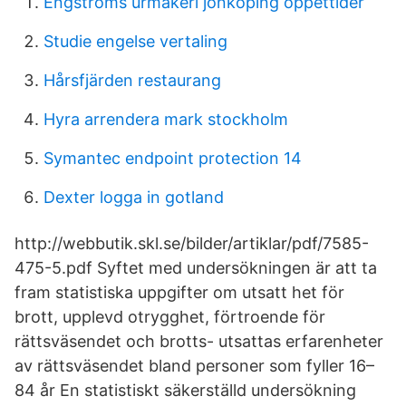
Engströms urmakeri jönköping öppettider
Studie engelse vertaling
Hårsfjärden restaurang
Hyra arrendera mark stockholm
Symantec endpoint protection 14
Dexter logga in gotland
http://webbutik.skl.se/bilder/artiklar/pdf/7585-
475-5.pdf Syftet med undersökningen är att ta
fram statistiska uppgifter om utsatt het för
brott, upplevd otrygghet, förtroende för
rättsväsendet och brotts- utsattas erfarenheter
av rättsväsendet bland personer som fyller 16–
84 år En statistiskt säkerställd undersökning