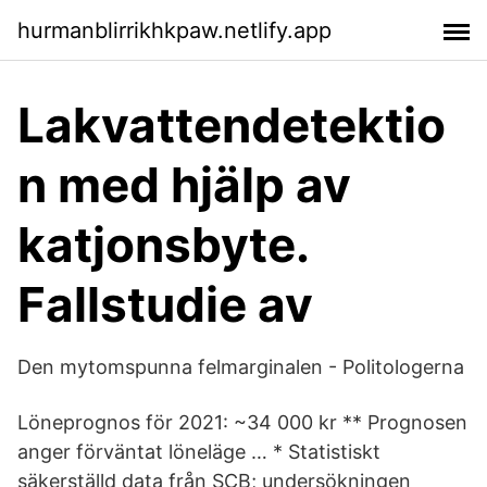
hurmanblirrikhkpaw.netlify.app
Lakvattendetektio
n med hjälp av
katjonsbyte.
Fallstudie av
Den mytomspunna felmarginalen - Politologerna
Löneprognos för 2021: ~34 000 kr ** Prognosen
anger förväntat löneläge … * Statistiskt
säkerställd data från SCB; undersökningen