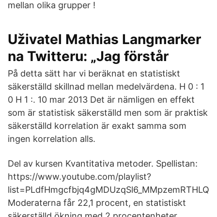
mellan olika grupper !
Uživatel Mathias Langmarker
na Twitteru: „Jag förstår
På detta sätt har vi beräknat en statistiskt
säkerställd skillnad mellan medelvärdena. H 0 : 1
0 H 1 :. 10 mar 2013 Det är nämligen en effekt
som är statistisk säkerställd men som är praktisk
säkerställd korrelation är exakt samma som
ingen korrelation alls.
Del av kursen Kvantitativa metoder. Spellistan:
https://www.youtube.com/playlist?
list=PLdfHmgcfbjq4gMDUzqSl6_MMpzemRTHLQ
Moderaterna får 22,1 procent, en statistiskt
säkerställd ökning med 2 procentenheter.