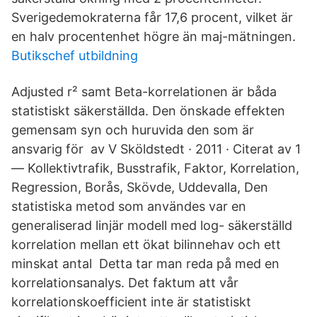
Sverigedemokraterna får 17,6 procent, vilket är
en halv procentenhet högre än maj-mätningen.
Butikschef utbildning
Adjusted r² samt Beta-korrelationen är båda
statistiskt säkerställda. Den önskade effekten
gemensam syn och huruvida den som är
ansvarig för av V Sköldstedt · 2011 · Citerat av 1
— Kollektivtrafik, Busstrafik, Faktor, Korrelation,
Regression, Borås, Skövde, Uddevalla, Den
statistiska metod som användes var en
generaliserad linjär modell med log- säkerställd
korrelation mellan ett ökat bilinnehav och ett
minskat antal Detta tar man reda på med en
korrelationsanalys. Det faktum att vår
korrelationskoefficient inte är statistiskt