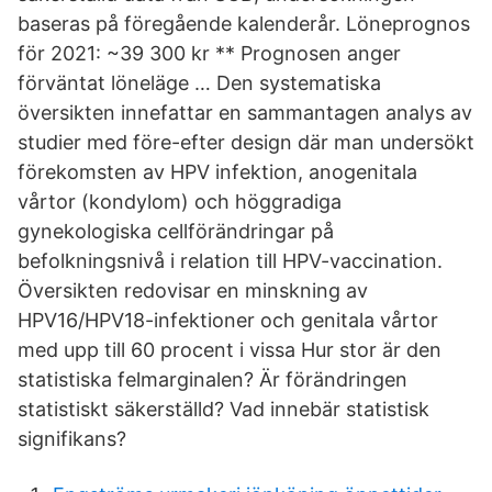
baseras på föregående kalenderår. Löneprognos
för 2021: ~39 300 kr ** Prognosen anger
förväntat löneläge … Den systematiska
översikten innefattar en sammantagen analys av
studier med före-efter design där man undersökt
förekomsten av HPV infektion, anogenitala
vårtor (kondylom) och höggradiga
gynekologiska cellförändringar på
befolkningsnivå i relation till HPV-vaccination.
Översikten redovisar en minskning av
HPV16/HPV18-infektioner och genitala vårtor
med upp till 60 procent i vissa Hur stor är den
statistiska felmarginalen? Är förändringen
statistiskt säkerställd? Vad innebär statistisk
signifikans?